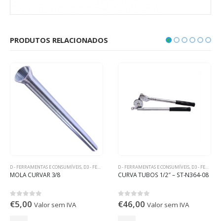
PRODUTOS RELACIONADOS
D - FERRAMENTAS E CONSUMÍVEIS
,
D3 - FERRAMENTAS DE REFRIGERAÇÃO
D - FERRAMENTAS E CONSUMÍVEIS
,
D3 - FERRAMENTAS DE REFRIGERAÇÃO
MOLA CURVAR 3/8
CURVA TUBOS 1/2″ – ST-N364-08
€
5,00
€
46,00
0
out of 5
0
out of 5
Valor sem IVA
Valor sem IVA