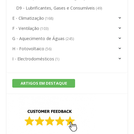
D9 - Lubrificantes, Gases e Consumíveis
(49)
E - Climatização
(168)
F - Ventilação
(103)
G - Aquecimento de Águas
(245)
H - Fotovoltaico
(56)
I - Electrodomésticos
(1)
ARTIGOS EM DESTAQUE