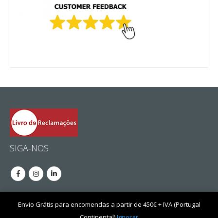
SIGA-NOS
Envio Grátis para encomendas a partir de 450€ + IVA (Portugal
Fricer, Lda © 2020. Desenvolvido por
Ethernet Lda
.
Continental)
Ignorar