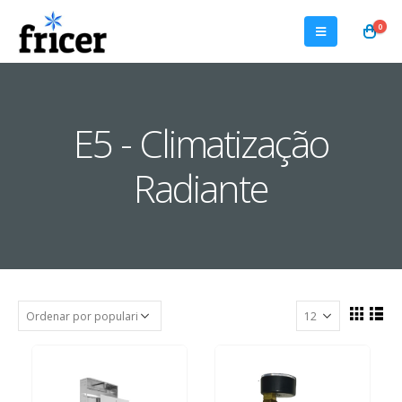
0
E5 - Climatização
Radiante