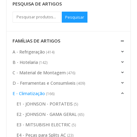
PESQUISA DE ARTIGOS
Pesquisar
FAMÍLIAS DE ARTIGOS
A - Refrigeração
(414)
B - Hotelaria
(142)
C - Material de Montagem
(476)
D - Ferramentas e Consumíveis
(409)
E - Climatização
(166)
E1 - JOHNSON - PORTATEIS
(5)
E2 - JOHNSON - GAMA GERAL
(65)
E3 - MITSUBISHI ELECTRIC
(5)
E4 - Peças para Splits AC
(23)