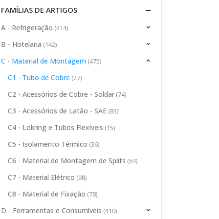
FAMÍLIAS DE ARTIGOS
A - Refrigeração
(414)
B - Hotelaria
(142)
C - Material de Montagem
(475)
C1 - Tubo de Cobre
(27)
C2 - Acessórios de Cobre - Soldar
(74)
C3 - Acessórios de Latão - SAE
(83)
C4 - Lokring e Tubos Flexíveis
(15)
C5 - Isolamento Térmico
(36)
C6 - Material de Montagem de Splits
(64)
C7 - Material Elétrico
(98)
C8 - Material de Fixação
(78)
D - Ferramentas e Consumíveis
(410)