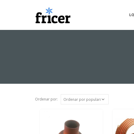
LO
Ordenar por: