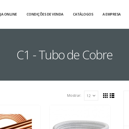
JA ONLINE
CONDIÇÕES DE VENDA
CATÁLOGOS
A EMPRESA
C1 - Tubo de Cobre
Mostrar: