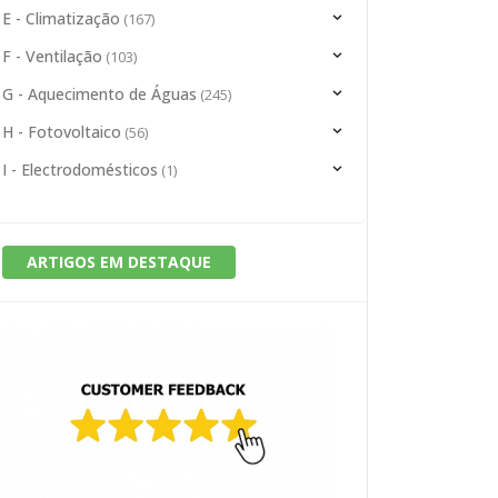
E - Climatização
(167)
F - Ventilação
(103)
G - Aquecimento de Águas
(245)
H - Fotovoltaico
(56)
I - Electrodomésticos
(1)
ARTIGOS EM DESTAQUE