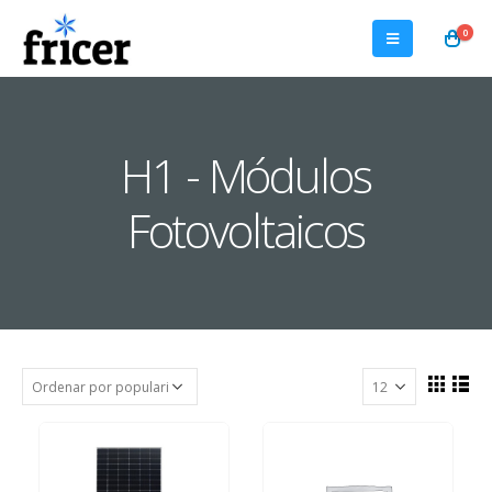
0
H1 - Módulos
Fotovoltaicos