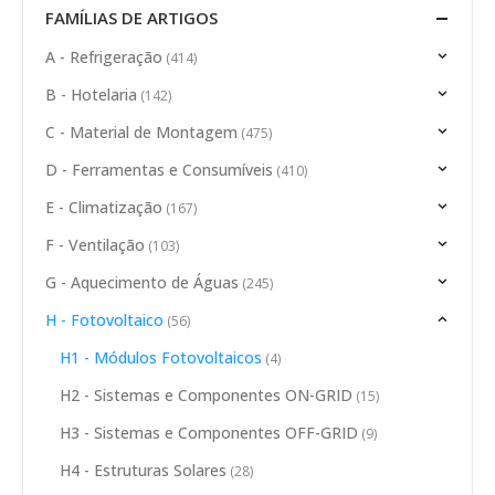
FAMÍLIAS DE ARTIGOS
A - Refrigeração
(414)
B - Hotelaria
(142)
C - Material de Montagem
(475)
D - Ferramentas e Consumíveis
(410)
E - Climatização
(167)
F - Ventilação
(103)
G - Aquecimento de Águas
(245)
H - Fotovoltaico
(56)
H1 - Módulos Fotovoltaicos
(4)
H2 - Sistemas e Componentes ON-GRID
(15)
H3 - Sistemas e Componentes OFF-GRID
(9)
H4 - Estruturas Solares
(28)