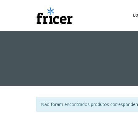
LO
Não foram encontrados produtos correspondent