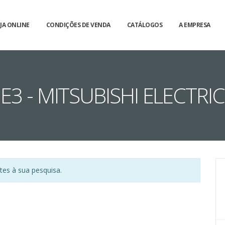
JA ONLINE
CONDIÇÕES DE VENDA
CATÁLOGOS
A EMPRESA
E3 - MITSUBISHI ELECTRIC
es à sua pesquisa.