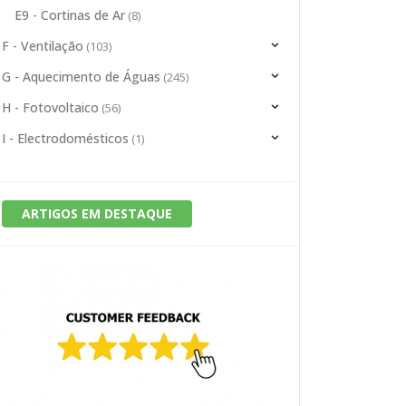
E9 - Cortinas de Ar
(8)
F - Ventilação
(103)
G - Aquecimento de Águas
(245)
H - Fotovoltaico
(56)
I - Electrodomésticos
(1)
ARTIGOS EM DESTAQUE