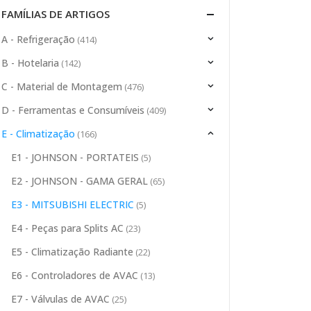
FAMÍLIAS DE ARTIGOS
A - Refrigeração
(414)
B - Hotelaria
(142)
C - Material de Montagem
(476)
D - Ferramentas e Consumíveis
(409)
E - Climatização
(166)
E1 - JOHNSON - PORTATEIS
(5)
E2 - JOHNSON - GAMA GERAL
(65)
E3 - MITSUBISHI ELECTRIC
(5)
E4 - Peças para Splits AC
(23)
E5 - Climatização Radiante
(22)
E6 - Controladores de AVAC
(13)
E7 - Válvulas de AVAC
(25)