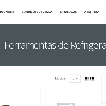
JA ONLINE
CONDIÇÕES DE VENDA
CATÁLOGOS
A EMPRESA
- Ferramentas de Refriger
Mostrar: