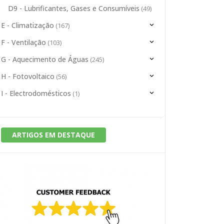
D9 - Lubrificantes, Gases e Consumíveis
(49)
E - Climatização
(167)
F - Ventilação
(103)
G - Aquecimento de Águas
(245)
H - Fotovoltaico
(56)
I - Electrodomésticos
(1)
ARTIGOS EM DESTAQUE