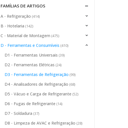
FAMÍLIAS DE ARTIGOS
A - Refrigeração
(414)
B - Hotelaria
(142)
C - Material de Montagem
(475)
D - Ferramentas e Consumíveis
(410)
D1 - Ferramentas Universais
(39)
D2 - Ferramentas Elétricas
(24)
D3 - Ferramentas de Refrigeração
(99)
D4 - Analisadores de Refrigeração
(68)
D5 - Vácuo e Carga de Refrigerante
(52)
D6 - Fugas de Refrigerante
(14)
D7 - Soldadura
(37)
D8 - Limpeza de AVAC e Refrigeração
(28)