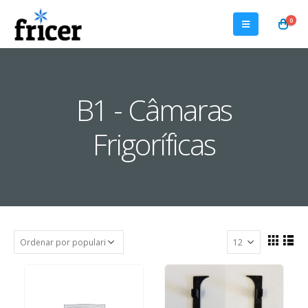
0
B1 - Câmaras
Frigoríficas