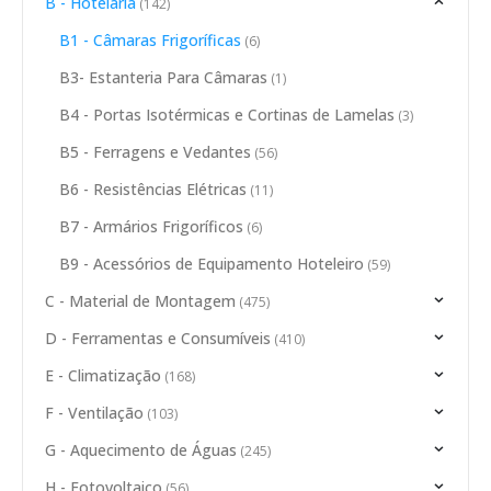
B - Hotelaria
(142)
B1 - Câmaras Frigoríficas
(6)
B3- Estanteria Para Câmaras
(1)
B4 - Portas Isotérmicas e Cortinas de Lamelas
(3)
B5 - Ferragens e Vedantes
(56)
B6 - Resistências Elétricas
(11)
B7 - Armários Frigoríficos
(6)
B9 - Acessórios de Equipamento Hoteleiro
(59)
C - Material de Montagem
(475)
D - Ferramentas e Consumíveis
(410)
E - Climatização
(168)
F - Ventilação
(103)
G - Aquecimento de Águas
(245)
H - Fotovoltaico
(56)