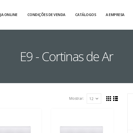
JA ONLINE
CONDIÇÕES DE VENDA
CATÁLOGOS
A EMPRESA
E9 - Cortinas de Ar
Mostrar: