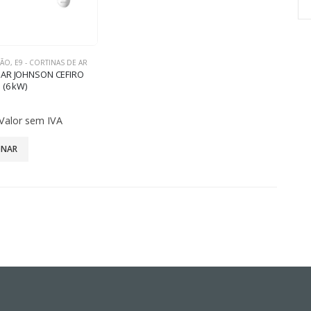
ÇÃO
,
E9 - CORTINAS DE AR
 AR JOHNSON CEFIRO
 (6 kW)
Valor sem IVA
ONAR