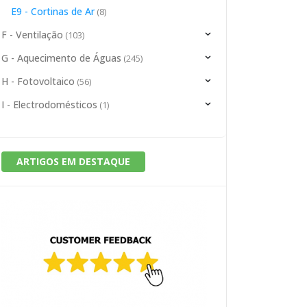
E9 - Cortinas de Ar
(8)
F - Ventilação
(103)
G - Aquecimento de Águas
(245)
H - Fotovoltaico
(56)
I - Electrodomésticos
(1)
ARTIGOS EM DESTAQUE