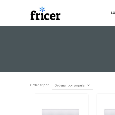
LO
Ordenar por: