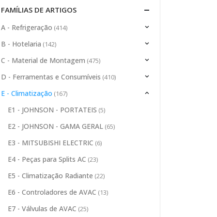
FAMÍLIAS DE ARTIGOS
A - Refrigeração
(414)
B - Hotelaria
(142)
C - Material de Montagem
(475)
D - Ferramentas e Consumíveis
(410)
E - Climatização
(167)
E1 - JOHNSON - PORTATEIS
(5)
E2 - JOHNSON - GAMA GERAL
(65)
E3 - MITSUBISHI ELECTRIC
(6)
E4 - Peças para Splits AC
(23)
E5 - Climatização Radiante
(22)
E6 - Controladores de AVAC
(13)
E7 - Válvulas de AVAC
(25)