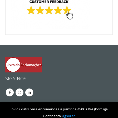
SIGA-NOS
Envio Grátis para encomendas a partir de 450€ + IVA (Portugal
Fricer, Lda © 2020. Desenvolvido por
Ethernet Lda
.
Continental)
Ignorar