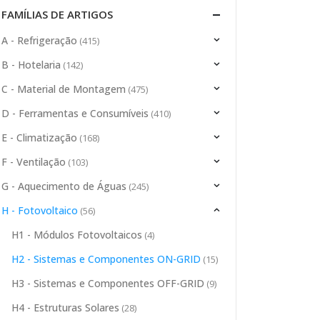
FAMÍLIAS DE ARTIGOS
A - Refrigeração
(415)
B - Hotelaria
(142)
C - Material de Montagem
(475)
D - Ferramentas e Consumíveis
(410)
E - Climatização
(168)
F - Ventilação
(103)
G - Aquecimento de Águas
(245)
H - Fotovoltaico
(56)
H1 - Módulos Fotovoltaicos
(4)
H2 - Sistemas e Componentes ON-GRID
(15)
H3 - Sistemas e Componentes OFF-GRID
(9)
H4 - Estruturas Solares
(28)