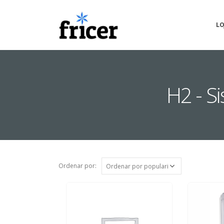
LO
H2 - 
Ordenar por: