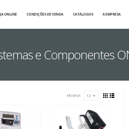
JA ONLINE
CONDIÇÕES DE VENDA
CATÁLOGOS
A EMPRESA
Sistemas e Componentes O
Mostrar: