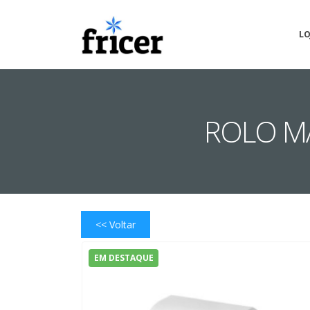
LO
ROLO MA
<< Voltar
EM DESTAQUE