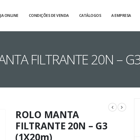
JA ONLINE
CONDIÇÕES DE VENDA
CATÁLOGOS
A EMPRESA
NTA FILTRANTE 20N – G3
ROLO MANTA
FILTRANTE 20N – G3
(1X20m)