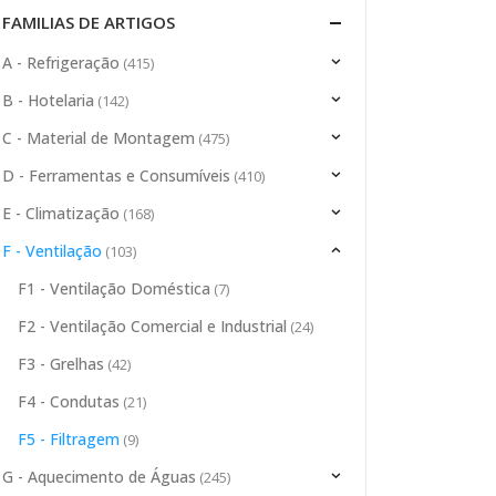
FAMILIAS DE ARTIGOS
A - Refrigeração
(415)
B - Hotelaria
(142)
C - Material de Montagem
(475)
D - Ferramentas e Consumíveis
(410)
E - Climatização
(168)
F - Ventilação
(103)
F1 - Ventilação Doméstica
(7)
F2 - Ventilação Comercial e Industrial
(24)
F3 - Grelhas
(42)
F4 - Condutas
(21)
F5 - Filtragem
(9)
G - Aquecimento de Águas
(245)