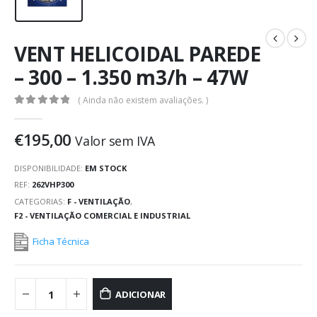
VENT HELICOIDAL PAREDE
– 300 – 1.350 m3/h – 47W
( Ainda não existem avaliações. )
0
out of 5
€
195,00
Valor sem IVA
DISPONIBILIDADE:
EM STOCK
REF:
262VHP300
CATEGORIAS:
F - VENTILAÇÃO
,
F2 - VENTILAÇÃO COMERCIAL E INDUSTRIAL
Ficha Técnica
ADICIONAR