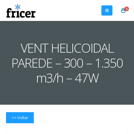
0
VENT HELICOIDAL
PAREDE – 300 – 1.350
m3/h – 47W
<< Voltar