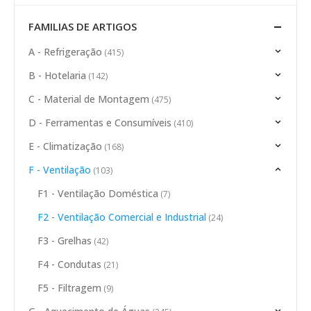
FAMILIAS DE ARTIGOS
A - Refrigeração
(415)
B - Hotelaria
(142)
C - Material de Montagem
(475)
D - Ferramentas e Consumíveis
(410)
E - Climatização
(168)
F - Ventilação
(103)
F1 - Ventilação Doméstica
(7)
F2 - Ventilação Comercial e Industrial
(24)
F3 - Grelhas
(42)
F4 - Condutas
(21)
F5 - Filtragem
(9)