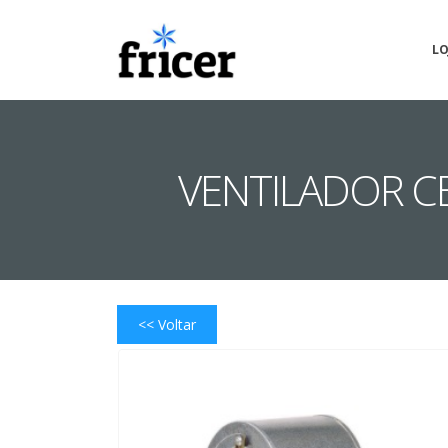
LO
VENTILADOR CE
<< Voltar