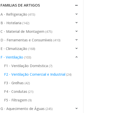
FAMILIAS DE ARTIGOS
A - Refrigeração
(415)
B - Hotelaria
(142)
C - Material de Montagem
(475)
D - Ferramentas e Consumíveis
(410)
E - Climatização
(168)
F - Ventilação
(103)
F1 - Ventilação Doméstica
(7)
F2 - Ventilação Comercial e Industrial
(24)
F3 - Grelhas
(42)
F4 - Condutas
(21)
F5 - Filtragem
(9)
G - Aquecimento de Águas
(245)