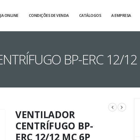
JA ONLINE
CONDIÇÕES DE VENDA
CATÁLOGOS
A EMPRESA
NTRÍFUGO BP-ERC 12/12 
VENTILADOR
CENTRÍFUGO BP-
ERC 12/12 MC 6P