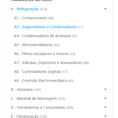
A - Refrigeração
(414)
A1 - Compressores
(68)
A3 - Evaporadores e Condensadores
(17)
A4 - Condensadores de Arranque
(55)
A5 - Motoventiladores
(64)
A6 - Filtros Secadores e Visores
(44)
A7 - Válvulas, Depósitos e Atenuadores
(86)
A8 - Controladores Digitais
(17)
A9 - Controlo Electromecânico
(63)
B - Hotelaria
(142)
C - Material de Montagem
(476)
D - Ferramentas e Consumíveis
(409)
E - Climatização
(166)