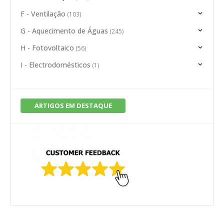
F - Ventilação
(103)
G - Aquecimento de Águas
(245)
H - Fotovoltaico
(56)
I - Electrodomésticos
(1)
ARTIGOS EM DESTAQUE