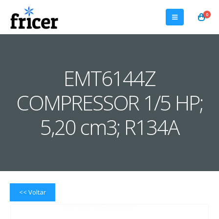
0
EMT6144Z
COMPRESSOR 1/5 HP;
5,20 cm3; R134A
<< Voltar