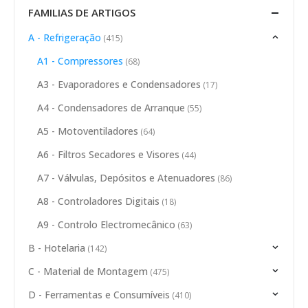
FAMILIAS DE ARTIGOS
A - Refrigeração
(415)
A1 - Compressores
(68)
A3 - Evaporadores e Condensadores
(17)
A4 - Condensadores de Arranque
(55)
A5 - Motoventiladores
(64)
A6 - Filtros Secadores e Visores
(44)
A7 - Válvulas, Depósitos e Atenuadores
(86)
A8 - Controladores Digitais
(18)
A9 - Controlo Electromecânico
(63)
B - Hotelaria
(142)
C - Material de Montagem
(475)
D - Ferramentas e Consumíveis
(410)