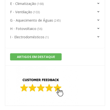
E - Climatização
(168)
F - Ventilação
(103)
G - Aquecimento de Águas
(245)
H - Fotovoltaico
(56)
I - Electrodomésticos
(1)
ARTIGOS EM DESTAQUE