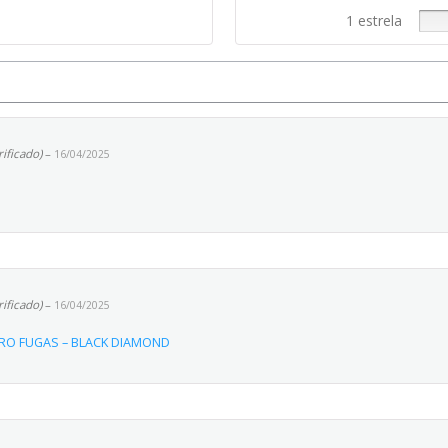
1 estrela
rificado)
–
16/04/2025
rificado)
–
16/04/2025
ZERO FUGAS – BLACK DIAMOND