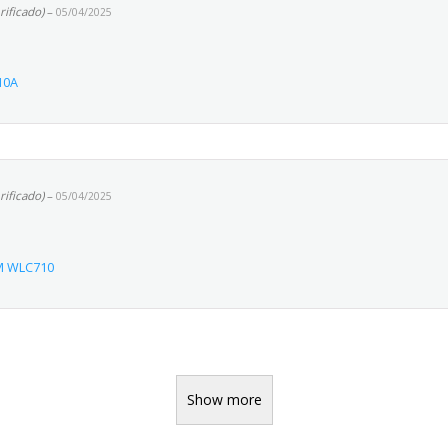
rificado)
–
05/04/2025
10A
rificado)
–
05/04/2025
M WLC710
Show more