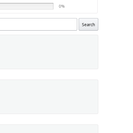
0%
Search