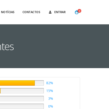
0
NOTÍCIAS
CONTACTOS
ENTRAR
ntes
82%
15%
3%
0%