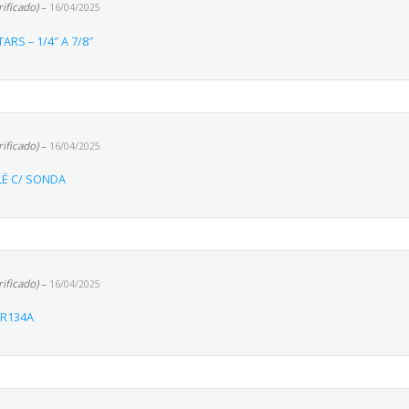
rificado)
–
16/04/2025
RS – 1/4″ A 7/8″
rificado)
–
16/04/2025
LÉ C/ SONDA
rificado)
–
16/04/2025
 R134A