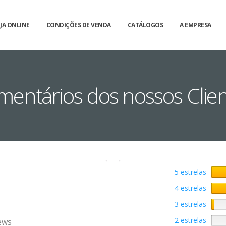
JA ONLINE
CONDIÇÕES DE VENDA
CATÁLOGOS
A EMPRESA
entários dos nossos Clie
5 estrelas
4 estrelas
3 estrelas
2 estrelas
ews